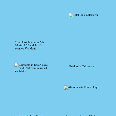
Total look in cotone Via
Masini 80 Sandalo alla
schiava Vic Matié
Total look Calcaterra
Completo in lino Alessia